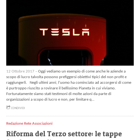
12 Ottobre 2017 –
Oggi vediamo un esempio di come anche le aziende a
scopo di lucro talvolta possono prefiggersi obiettivi tipici del non profit e
raggiungerli. Negli ultimi anni, l’uomo ha cominciato ad accorgersi di come
è purtroppo riuscito a rovinare il bellissimo Pianeta in cui viviamo.
Fortunatamente siamo stati testimoni di molte azioni da parte di
organizzazioni a scopo di lucro e non, per limitare q...
CONDIVIDI
Redazione Rete Associazioni
Riforma del Terzo settore: le tappe