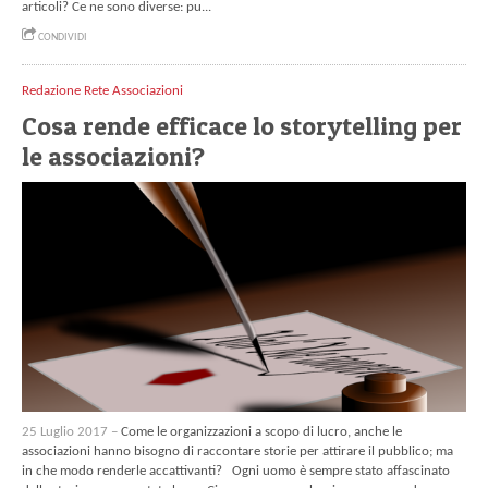
articoli? Ce ne sono diverse: pu...
CONDIVIDI
Redazione Rete Associazioni
Cosa rende efficace lo storytelling per
le associazioni?
25 Luglio 2017 –
Come le organizzazioni a scopo di lucro, anche le
associazioni hanno bisogno di raccontare storie per attirare il pubblico; ma
in che modo renderle accattivanti? Ogni uomo è sempre stato affascinato