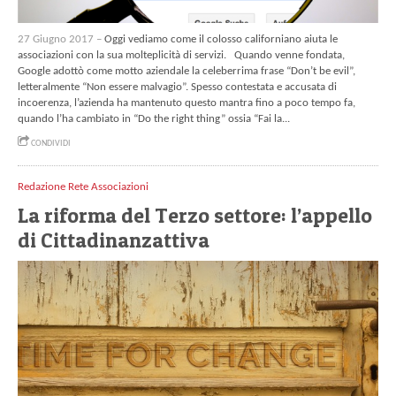
27 Giugno 2017 –
Oggi vediamo come il colosso californiano aiuta le
associazioni con la sua molteplicità di servizi. Quando venne fondata,
Google adottò come motto aziendale la celeberrima frase “Don’t be evil”,
letteralmente “Non essere malvagio”. Spesso contestata e accusata di
incoerenza, l’azienda ha mantenuto questo mantra fino a poco tempo fa,
quando l’ha cambiato in “Do the right thing” ossia “Fai la...
CONDIVIDI
Redazione Rete Associazioni
La riforma del Terzo settore: l’appello
di Cittadinanzattiva