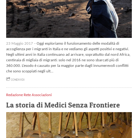
23 Maggio 2017 –
Oggi esploriamo il funzionamento delle modalità di
accoglienza per i migranti in Italia e ne vediamo gli aspetti positivi e negativi.
Negli ultimi anni in Italia continuano ad arrivare, soprattutto dal nord Africa,
centinaia di migliaia di migranti: solo nel 2016 ne sono sbarcati più di
360.000. L’esodo è causato per la maggior parte dagli innumerevoli conflitti
che sono scoppiati negli ult...
CONDIVIDI
Redazione Rete Associazioni
La storia di Medici Senza Frontiere