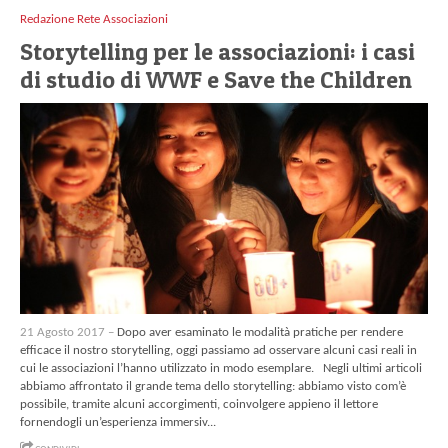
Redazione Rete Associazioni
Storytelling per le associazioni: i casi
di studio di WWF e Save the Children
21 Agosto 2017 –
Dopo aver esaminato le modalità pratiche per rendere
efficace il nostro storytelling, oggi passiamo ad osservare alcuni casi reali in
cui le associazioni l’hanno utilizzato in modo esemplare. Negli ultimi articoli
abbiamo affrontato il grande tema dello storytelling: abbiamo visto com’è
possibile, tramite alcuni accorgimenti, coinvolgere appieno il lettore
fornendogli un’esperienza immersiv...