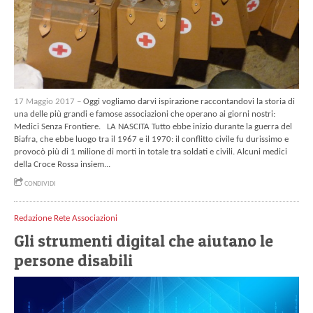
17 Maggio 2017 –
Oggi vogliamo darvi ispirazione raccontandovi la storia di
una delle più grandi e famose associazioni che operano ai giorni nostri:
Medici Senza Frontiere. LA NASCITA Tutto ebbe inizio durante la guerra del
Biafra, che ebbe luogo tra il 1967 e il 1970: il conflitto civile fu durissimo e
provocò più di 1 milione di morti in totale tra soldati e civili. Alcuni medici
della Croce Rossa insiem...
CONDIVIDI
Redazione Rete Associazioni
Gli strumenti digital che aiutano le
persone disabili