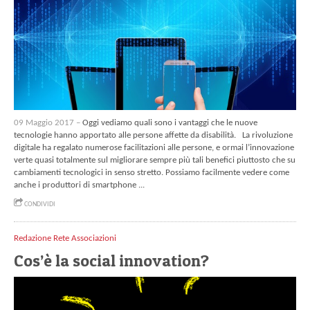
09 Maggio 2017 –
Oggi vediamo quali sono i vantaggi che le nuove
tecnologie hanno apportato alle persone affette da disabilità. La rivoluzione
digitale ha regalato numerose facilitazioni alle persone, e ormai l’innovazione
verte quasi totalmente sul migliorare sempre più tali benefici piuttosto che su
cambiamenti tecnologici in senso stretto. Possiamo facilmente vedere come
anche i produttori di smartphone ...
CONDIVIDI
Redazione Rete Associazioni
Cos’è la social innovation?