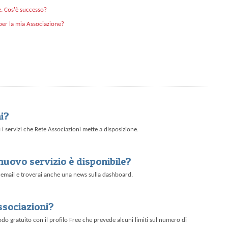
e. Cos'è successo?
i per la mia Associazione?
i?
i servizi che Rete Associazioni mette a disposizione.
uovo servizio è disponibile?
'email e troverai anche una news sulla dashboard.
ssociazioni?
odo gratuito con il profilo Free che prevede alcuni limiti sul numero di