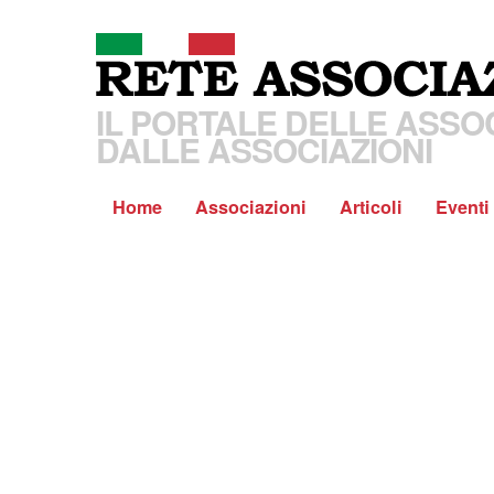
IL PORTALE DELLE ASSOC
DALLE ASSOCIAZIONI
Home
Associazioni
Articoli
Eventi