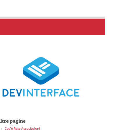
ltre pagine
Cos'è Rete Associazioni