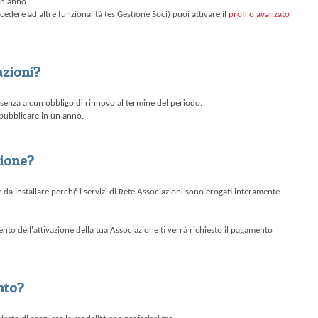
un anno.
cedere ad altre funzionalità (es Gestione Soci) puoi attivare il
profilo avanzato
azioni?
senza alcun obbligo di rinnovo al termine del periodo.
 pubblicare in un anno.
zione?
 da installare perché i servizi di Rete Associazioni sono erogati interamente
mento dell'attivazione della tua Associazione ti verrà richiesto il pagamento
nto?