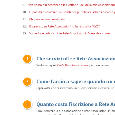
9.
Non posso più accedere alla Gestione Soci della mia Associazion
10.
E' possibile utilizzare più utenti per pubblicare articoli o event
11.
Chi può vedere i miei dati?
12.
E' prevista su Rete Associazioni la funzionalità "XYZ"?
13.
Vorrei fare pubblicità su Rete Associazioni. Come devo fare?
Che servizi offre Rete Associazion
1
Visita la pagina
Cos'è Rete Associazioni
per conoscere tutti 
Come faccio a sapere quando un n
2
Ogni volta che rilasceremo un nuovo servizio riceverai un
Quanto costa l'iscrizione a Rete A
3
Puoi iscrivere la tua associazione a Rete Associazioni in m