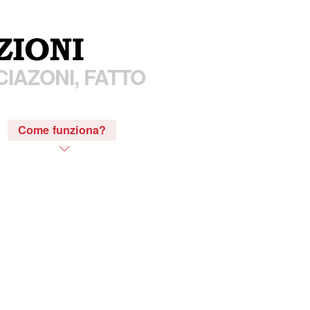
IAZONI, FATTO
Come funziona?