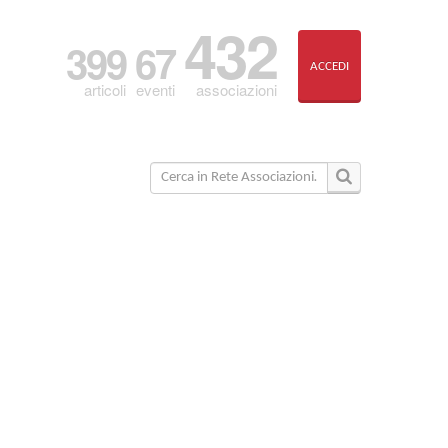
432
399
67
ACCEDI
associazioni
articoli
eventi