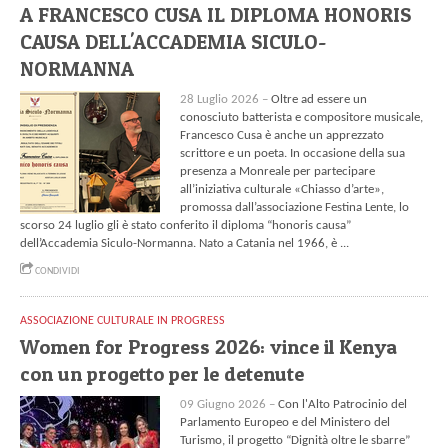
A FRANCESCO CUSA IL DIPLOMA HONORIS
CAUSA DELL'ACCADEMIA SICULO-
NORMANNA
28 Luglio 2026 –
Oltre ad essere un
conosciuto batterista e compositore musicale,
Francesco Cusa è anche un apprezzato
scrittore e un poeta. In occasione della sua
presenza a Monreale per partecipare
all’iniziativa culturale «Chiasso d’arte»,
promossa dall’associazione Festina Lente, lo
scorso 24 luglio gli è stato conferito il diploma “honoris causa”
dell’Accademia Siculo-Normanna. Nato a Catania nel 1966, è ...
CONDIVIDI
ASSOCIAZIONE CULTURALE IN PROGRESS
Women for Progress 2026: vince il Kenya
con un progetto per le detenute
09 Giugno 2026 –
Con l'Alto Patrocinio del
Parlamento Europeo e del Ministero del
Turismo, il progetto “Dignità oltre le sbarre”