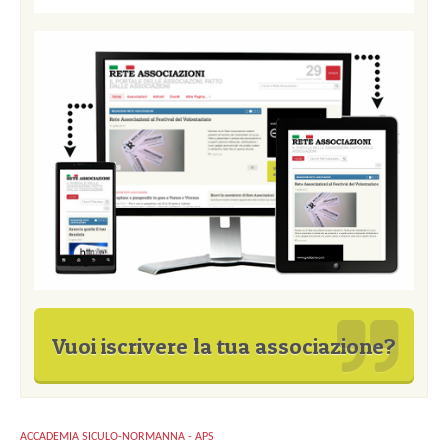
Vuoi iscrivere la tua associazione?
ACCADEMIA SICULO-NORMANNA - APS