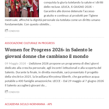
conquista la giuria tutelando la salute e i diritti
delle recluse. LEUCA, 6 GIUGNO 2026 –
Garantire alle donne detenute l'accesso
gratuito e continuo ai prodotti per l'igiene
mestruale, affinché la dignità personale sia tutelata come un diritto umano
fondamentale. Con questo obiettiv...
CONDIVIDI
ASSOCIAZIONE CULTURALE IN PROGRESS
Women for Progress 2026: in Salento le
giovani donne che cambiano il mondo
09 Maggio 2026 –
L’edizione 2026 propone un programma di dieci giorni
dedicato alla crescita personale, agli incontri istituzionali e alla scoperta del
Salento. Durante la finale, in diretta mondiale, sarà presentato il progetto
della vincitrice 2025, la brasiliana Khrystma Siberth, che garantisce acqua
potabile a 400 famiglie amazzoniche. LECCE – Dal 29 maggio al 7 giugno 2026
il Salento accoglierà giovani do...
CONDIVIDI
ACCADEMIA SICULO-NORMANNA - APS