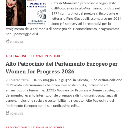
Città di Monreale”, promosso e organizzato
dall’Accademia Siculo-Normanna, fondata nel
1974 su iniziativa del poeta e critico d’arte e
letterario Pino Giacopelli, scomparso nel 2014.
Sono già stati avviati i preparativi per lo
svolgimento della cerimonia di consegna del riconoscimento, programmata
per il pomeriggio di d...
CONDIVIDI
ASSOCIAZIONE CULTURALE IN PROGRESS
Alto Patrocinio del Parlamento Europeo per
Women for Progress 2026
23 Marzo 2026 –
Dal 29 maggio al 7 giugno, in Salento, l’undicesima edizione
dell’evento internazionale che promuove sostenibilità, inclusione ed
emancipazione femminile. LECCE– Women for Progress – Donne a sostegno
del mondo, l’evento internazionale promuove diritti umani, uguaglianza di
genere, inclusione sociale e sostenibilità ha ricevuto l’Alto Patrocinio del
Parlamento Europeo per la sua undicesima ediz...
CONDIVIDI
ASSOCIAZIONE CULTURALE IN PROGRESS