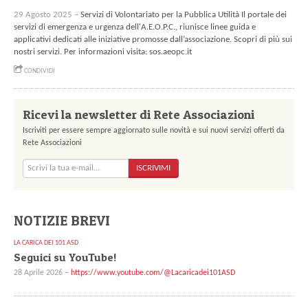
29 Agosto 2025 –
Servizi di Volontariato per la Pubblica Utilità Il portale dei
servizi di emergenza e urgenza dell'A.E.O.P.C., riunisce linee guida e
applicativi dedicati alle iniziative promosse dall’associazione. Scopri di più sui
nostri servizi. Per informazioni visita: sos.aeopc.it
CONDIVIDI
Ricevi la newsletter di Rete Associazioni
Iscriviti per essere sempre aggiornato sulle novità e sui nuovi servizi offerti da
Rete Associazioni
ISCRIVIMI
NOTIZIE BREVI
LA CARICA DEI 101 ASD
Seguici su YouTube!
28 Aprile 2026 –
https://www.youtube.com/@Lacaricadei101ASD