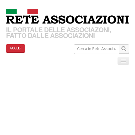
IL PORTALE DELLE ASSOCIAZONI,
FATTO DALLE ASSOCIAZIONI
ACCEDI
Home
Associazioni
Articoli
Eventi
Come funziona?