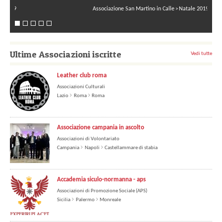
Associazione San Martino in Calle
Natale 2019
>
Ultime Associazioni iscritte
Vedi tutte
Leather club roma
Associazioni Culturali
Lazio
Roma
Roma
Associazione campania in ascolto
Associazioni di Volontariato
Campania
Napoli
Castellammare di stabia
Accademia siculo-normanna - aps
Associazioni di Promozione Sociale (APS)
Sicilia
Palermo
Monreale