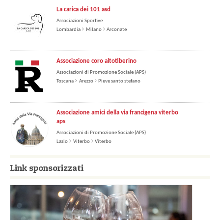
La carica dei 101 asd
Associazioni Sportive
Lombardia
Milano
Arconate
Associazione coro altotiberino
Associazioni di Promozione Sociale (APS)
Toscana
Arezzo
Pieve santo stefano
Associazione amici della via francigena viterbo
aps
Associazioni di Promozione Sociale (APS)
Lazio
Viterbo
Viterbo
Link sponsorizzati