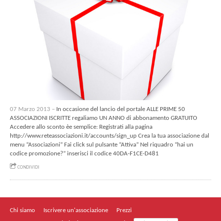
07 Marzo 2013 –
In occasione del lancio del portale ALLE PRIME 50
ASSOCIAZIONI ISCRITTE regaliamo UN ANNO di abbonamento GRATUITO
Accedere allo sconto èe semplice: Registrati alla pagina
http://www.reteassociazioni.it/accounts/sign_up Crea la tua associazione dal
menu “Associazioni” Fai click sul pulsante “Attiva” Nel riquadro “hai un
codice promozione?” inserisci il codice 40DA-F1CE-D481
CONDIVIDI
Chi siamo
Iscrivere un'associazione
Prezzi