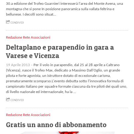
30.a edizione del Trofeo Guarnieri interesserà l'area del Monte Avena, una
montagna che si pone In posizione panoramica sulla vallata feltrina e
bellunese. I decolli sono situat...
CONDIVIDI
Redazione Rete Associazioni
Deltaplano e parapendio in gara a
Varese e Vicenza
19 Aprile 2013 –
Per il volo in parapendio, dal 25 al 28 aprile a Caltrano
(Vicenza), nasce il Trofeo Max, dedicato a Massimo Dall'Oglio, un grande
pilota e forte agonista, un istruttore dotato di eccezionale carisma,
prematuramente scomparso.L'evento debutta sotto l'innovativa formula di
campionato italiano per squadre formate ciascuna da tre piloti dei quali uno,
di livello nazionale ed internazionale, ha la ...
CONDIVIDI
Redazione Rete Associazioni
Gratis un anno di abbonamento