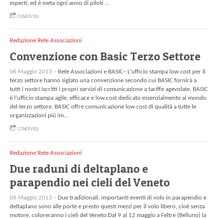
esperti, ed è meta ogni anno di piloti ...
CONDIVIDI
Redazione Rete Associazioni
Convenzione con Basic Terzo Settore
06 Maggio 2013 –
Rete Associazioni e BASIC– L'ufficio stampa low cost per il
terzo settore hanno siglato una convenzione secondo cui BASIC fornirà a
tutti i nostri iscritti i propri servizi di comunicazione a tariffe agevolate. BASIC
è l’ufficio stampa agile, efficace e low cost dedicato essenzialmente al mondo
del terzo settore. BASIC offre comunicazione low cost di qualità a tutte le
organizzazioni più im...
CONDIVIDI
Redazione Rete Associazioni
Due raduni di deltaplano e
parapendio nei cieli del Veneto
06 Maggio 2013 –
Due tradizionali, importanti eventi di volo in parapendio e
deltaplano sono alle porte e presto questi mezzi per il volo libero, cioè senza
motore, coloreranno i cieli del Veneto.Dal 9 al 12 maggio a Feltre (Belluno) la