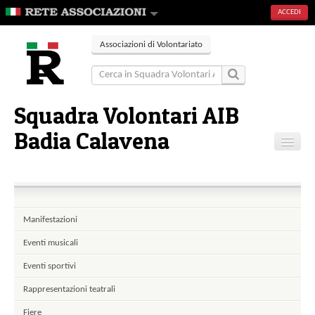
ACCEDI
Associazioni di Volontariato
Squadra Volontari AIB
Badia Calavena
Home
Contatti
Manifestazioni
Eventi musicali
Eventi sportivi
Rappresentazioni teatrali
Fiere