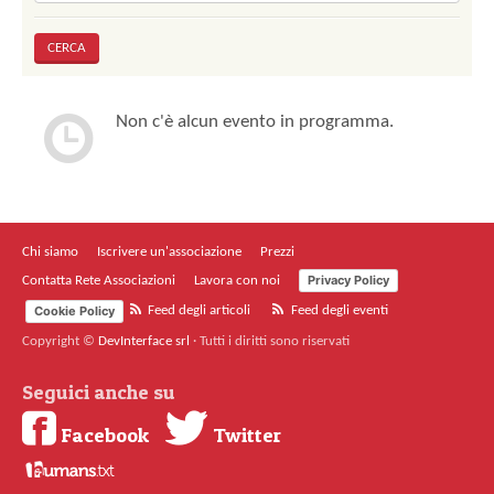
Non c'è alcun evento in programma.
Chi siamo
Iscrivere un'associazione
Prezzi
Privacy Policy
Contatta Rete Associazioni
Lavora con noi
Cookie Policy
Feed degli articoli
Feed degli eventi
Copyright ©
DevInterface srl
·
Tutti i diritti sono riservati
Seguici anche su
Facebook
Twitter