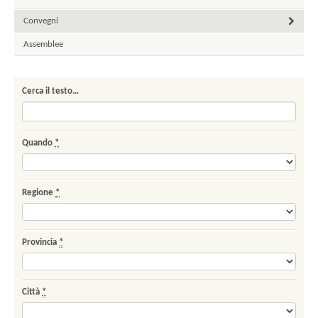
Convegni
Assemblee
Cerca il testo…
Quando
*
Regione
*
Provincia
*
Città
*