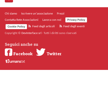
Chi siamo
Iscrivere un'associazione
Prezzi
Privacy Policy
Contatta Rete Associazioni
Lavora con noi
Cookie Policy
Feed degli articoli
Feed degli eventi
Copyright ©
DevInterface srl
·
Tutti i diritti sono riservati
Seguici anche su
Facebook
Twitter