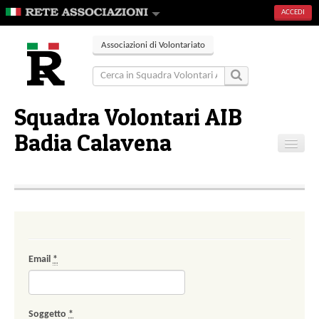
ACCEDI
Associazioni di Volontariato
Squadra Volontari AIB
Badia Calavena
Home
Contatti
Email
*
Soggetto
*