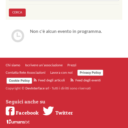
Non c'è alcun evento in programma.
Chi siamo
Iscrivere un'associazione
Prezzi
Privacy Policy
Contatta Rete Associazioni
Lavora con noi
Cookie Policy
Feed degli articoli
Feed degli eventi
Copyright ©
DevInterface srl
·
Tutti i diritti sono riservati
Seguici anche su
Facebook
Twitter