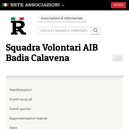
ACCEDI
Associazioni di Volontariato
Squadra Volontari AIB
Badia Calavena
Home
Contatti
Manifestazioni
Eventi musicali
Eventi sportivi
Rappresentazioni teatrali
Fiere