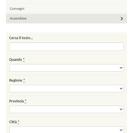
Convegni
Assemblee
Cerca il testo…
Quando
*
Regione
*
Provincia
*
Città
*