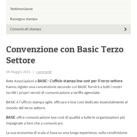
Testimonianze
Rassegna stampa
Comunicati stampa
Convenzione con Basic Terzo
Settore
commenti
06 Maggio 2013
|
Rete Associazioni e
B
ASIC– L'ufficio stampa low cost per il terzo settore
hanno siglato una convenzione secondo cui
B
ASIC fornirà a tutti i nostri
iscritti i propri servizi di comunicazione a tariffe agevolate.
B
ASIC è l’ufficio stampa agile, efficace e low cost dedicato essenzialmente al
mondo del terzo settore.
B
ASIC
offre comunicazione low cost di qualità a tutte le organizzazioni più
impegnate a fare che a comunicare.
La sua economia di scala si basa su una lunga esperienza, sulla condivisione