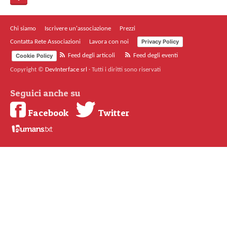
Chi siamo
Iscrivere un'associazione
Prezzi
Privacy Policy
Contatta Rete Associazioni
Lavora con noi
Cookie Policy
Feed degli articoli
Feed degli eventi
Copyright ©
DevInterface srl
·
Tutti i diritti sono riservati
Seguici anche su
Facebook
Twitter