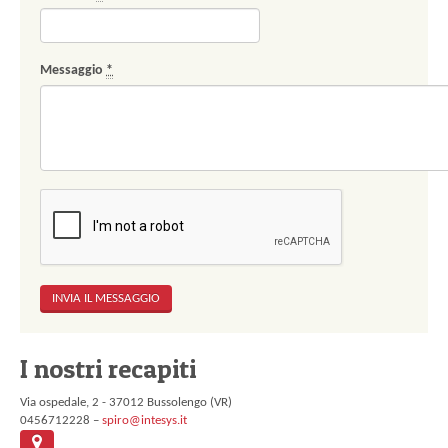
Messaggio
*
I nostri recapiti
Via ospedale, 2 - 37012 Bussolengo (VR)
0456712228 –
spiro@intesys.it