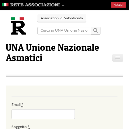
ACCEDI
Associazioni di Volontariato
UNA Unione Nazionale
Asmatici
Home
Contatti
Email
*
Soggetto
*