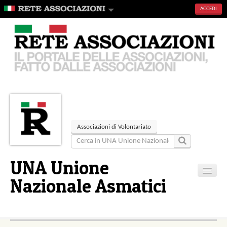
ACCEDI
Associazioni di Volontariato
UNA Unione
Nazionale Asmatici
Home
Contatti