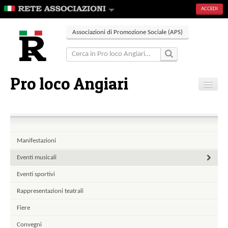
ACCEDI
Associazioni di Promozione Sociale (APS)
Pro loco Angiari
Home
Contatti
Manifestazioni
Eventi musicali
Eventi sportivi
Rappresentazioni teatrali
Fiere
Convegni