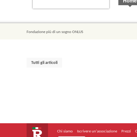
Home
Fondazione più di un sogno ONLUS
Tutti gli articoli
Chi siamo
Iscrivere un'associazione
Prezzi
C