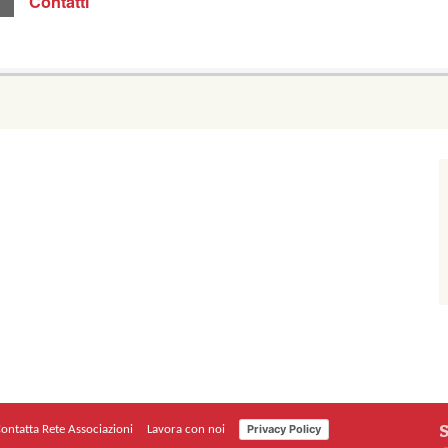
Contatti
S
Privacy Policy
ontatta Rete Associazioni
Lavora con noi