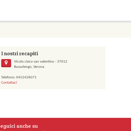
I nostri recapiti
Vicolo cieco san valentino - 37012
Bussolengo, Verona
Telefono: 0452426071
Contattaci
eguici anche su