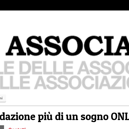
ni
dazione più di un sogno ON