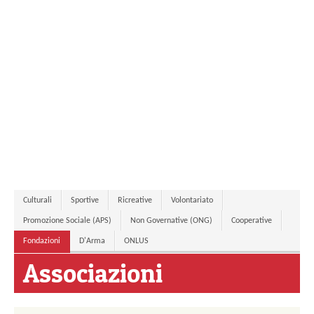
Culturali
Sportive
Ricreative
Volontariato
Promozione Sociale (APS)
Non Governative (ONG)
Cooperative
Fondazioni
D'Arma
ONLUS
Associazioni