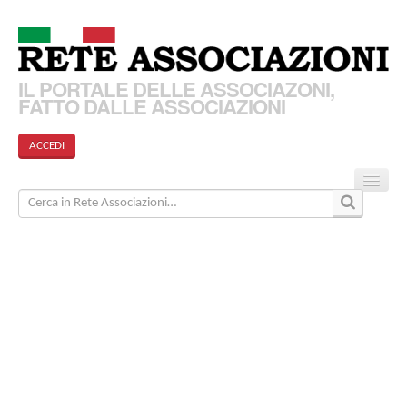
IL PORTALE DELLE ASSOCIAZONI,
FATTO DALLE ASSOCIAZIONI
ACCEDI
Home
Associazioni
Articoli
Eventi
Come funziona?