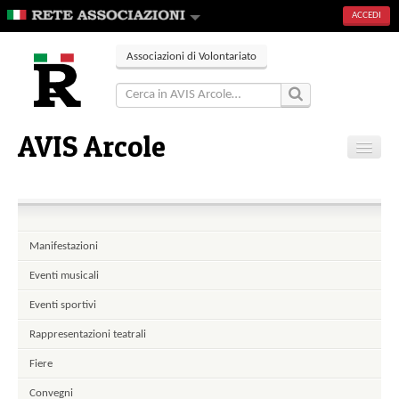
ACCEDI
Associazioni di Volontariato
AVIS Arcole
Home
Contatti
Manifestazioni
Eventi musicali
Eventi sportivi
Rappresentazioni teatrali
Fiere
Convegni