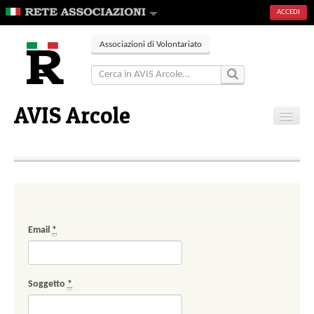
ACCEDI
Associazioni di Volontariato
AVIS Arcole
Home
Contatti
Email
*
Soggetto
*