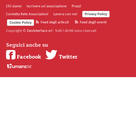
Chi siamo
Iscrivere un'associazione
Prezzi
Privacy Policy
Contatta Rete Associazioni
Lavora con noi
Cookie Policy
Feed degli articoli
Feed degli eventi
Copyright ©
DevInterface srl
·
Tutti i diritti sono riservati
Seguici anche su
Facebook
Twitter