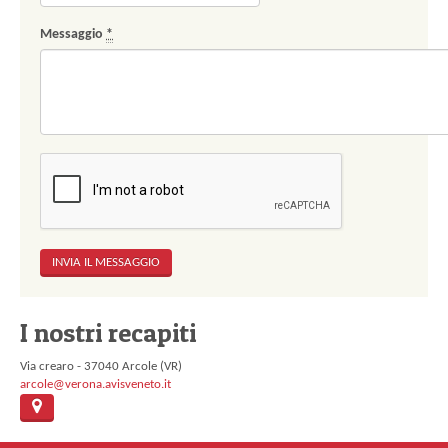
Messaggio
*
I nostri recapiti
Via crearo - 37040 Arcole (VR)
arcole@verona.avisveneto.it