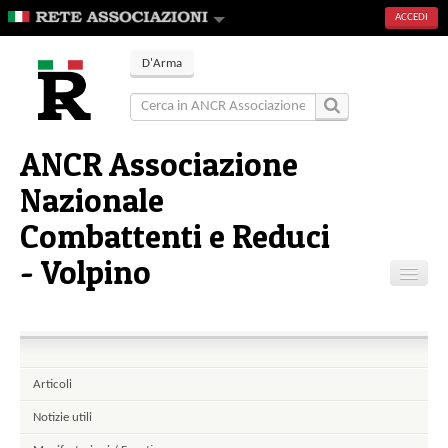
ACCEDI
D'Arma
ANCR Associazione
Nazionale
Combattenti e Reduci
- Volpino
Home
Contatti
Articoli
Notizie utili