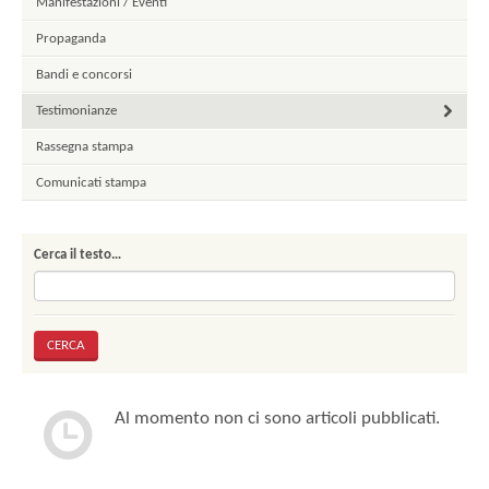
Manifestazioni / Eventi
Propaganda
Bandi e concorsi
Testimonianze
Rassegna stampa
Comunicati stampa
Cerca il testo…
Al momento non ci sono articoli pubblicati.