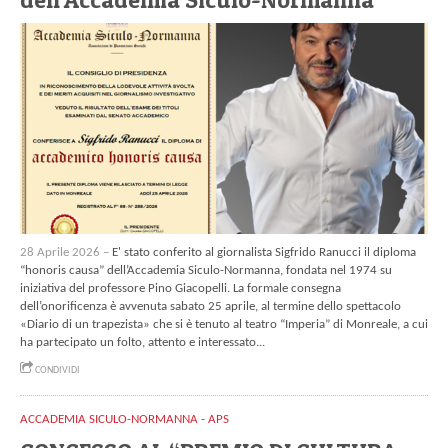
28 Aprile 2026 –
E' stato conferito al giornalista Sigfrido Ranucci il diploma
“honoris causa” dell’Accademia Siculo-Normanna, fondata nel 1974 su
iniziativa del professore Pino Giacopelli. La formale consegna
dell’onorificenza è avvenuta sabato 25 aprile, al termine dello spettacolo
«Diario di un trapezista» che si è tenuto al teatro “Imperia” di Monreale, a cui
ha partecipato un folto, attento e interessato...
CONDIVIDI
ACCADEMIA SICULO-NORMANNA - APS