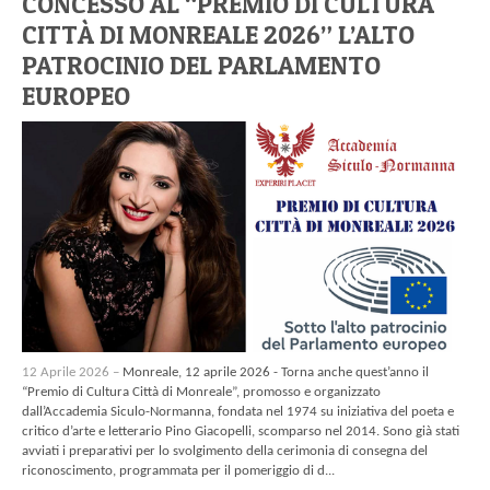
CONCESSO AL “PREMIO DI CULTURA
CITTÀ DI MONREALE 2026” L’ALTO
PATROCINIO DEL PARLAMENTO
EUROPEO
12 Aprile 2026 –
Monreale, 12 aprile 2026 - Torna anche quest’anno il
“Premio di Cultura Città di Monreale”, promosso e organizzato
dall’Accademia Siculo-Normanna, fondata nel 1974 su iniziativa del poeta e
critico d’arte e letterario Pino Giacopelli, scomparso nel 2014. Sono già stati
avviati i preparativi per lo svolgimento della cerimonia di consegna del
riconoscimento, programmata per il pomeriggio di d...