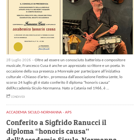
28 Luglio 2026 –
Oltre ad essere un conosciuto batterista e compositore
musicale, Francesco Cusa è anche un apprezzato scrittore e un poeta. In
occasione della sua presenza a Monreale per partecipare all’iniziativa
culturale «Chiasso d’arte», promossa dall’associazione Festina Lente, lo
scorso 24 luglio gli è stato conferito il diploma “honoris causa”
dell’Accademia Siculo-Normanna. Nato a Catania nel 1966, è ...
CONDIVIDI
ACCADEMIA SICULO-NORMANNA - APS
Conferito a Sigfrido Ranucci il
diploma “honoris causa”
dell’Accademia Siculo-Normanna