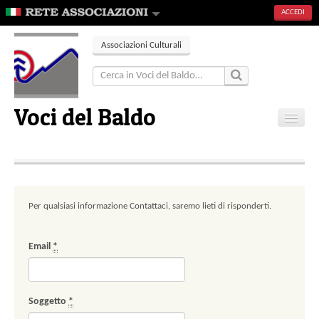
ACCEDI
Associazioni Culturali
Voci del Baldo
Home
Contatti
Per qualsiasi informazione Contattaci, saremo lieti di risponderti.
Email
*
Soggetto
*