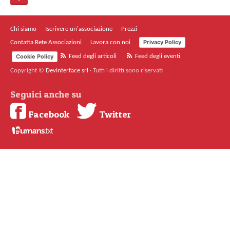
Chi siamo
Iscrivere un'associazione
Prezzi
Privacy Policy
Contatta Rete Associazioni
Lavora con noi
Cookie Policy
Feed degli articoli
Feed degli eventi
Copyright ©
DevInterface srl
·
Tutti i diritti sono riservati
Seguici anche su
Facebook
Twitter