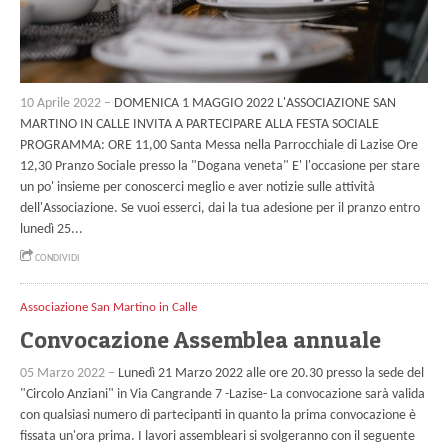
10 Aprile 2022 –
DOMENICA 1 MAGGIO 2022 L'ASSOCIAZIONE SAN
MARTINO IN CALLE INVITA A PARTECIPARE ALLA FESTA SOCIALE
PROGRAMMA: ORE 11,00 Santa Messa nella Parrocchiale di Lazise Ore
12,30 Pranzo Sociale presso la "Dogana veneta" E' l'occasione per stare
un po' insieme per conoscerci meglio e aver notizie sulle attività
dell'Associazione. Se vuoi esserci, dai la tua adesione per il pranzo entro
lunedì 25...
CONDIVIDI
Associazione San Martino in Calle
Convocazione Assemblea annuale
05 Marzo 2022 –
Lunedì 21 Marzo 2022 alle ore 20.30 presso la sede del
"Circolo Anziani" in Via Cangrande 7 -Lazise- La convocazione sarà valida
con qualsiasi numero di partecipanti in quanto la prima convocazione è
fissata un'ora prima. I lavori assembleari si svolgeranno con il seguente