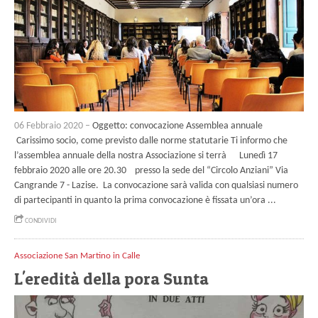
06 Febbraio 2020 –
Oggetto: convocazione Assemblea annuale
Carissimo socio, come previsto dalle norme statutarie Ti informo che
l’assemblea annuale della nostra Associazione si terrà Lunedì 17
febbraio 2020 alle ore 20.30 presso la sede del “Circolo Anziani” Via
Cangrande 7 - Lazise. La convocazione sarà valida con qualsiasi numero
di partecipanti in quanto la prima convocazione è fissata un’ora ...
CONDIVIDI
Associazione San Martino in Calle
L'eredità della pora Sunta