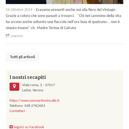
16 Ottobre 2019 –
Eravamo presenti anche noi alla fiera del Vintage.
Grazie a coloro che sono passati a trovarci. "Chi nel cammino della vita
ha acceso anche soltanto una fiaccola nell'ora buia di qualcuno... non è
vissuto invano" cit. Madre Teresa di Calcuta
CONDIVIDI
Tutti gli articoli
I nostri recapiti
Viale roma, 3 - 37017
Lazise, Verona
https://www.sanmartinoincalle.it
Telefono: 348 2762663
Contattaci
Seguici su Facebook