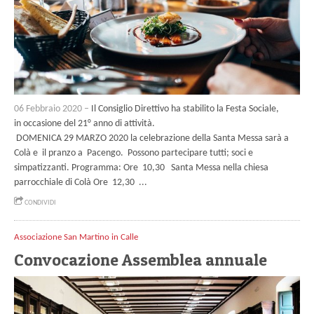
06 Febbraio 2020 –
Il Consiglio Direttivo ha stabilito la Festa Sociale,
in occasione del 21° anno di attività.
DOMENICA 29 MARZO 2020 la celebrazione della Santa Messa sarà a
Colà e il pranzo a Pacengo. Possono partecipare tutti; soci e
simpatizzanti. Programma: Ore 10,30 Santa Messa nella chiesa
parrocchiale di Colà Ore 12,30 ...
CONDIVIDI
Associazione San Martino in Calle
Convocazione Assemblea annuale