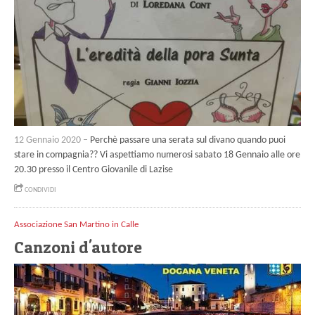
12 Gennaio 2020 –
Perchè passare una serata sul divano quando puoi
stare in compagnia?? Vi aspettiamo numerosi sabato 18 Gennaio alle ore
20.30 presso il Centro Giovanile di Lazise
CONDIVIDI
Associazione San Martino in Calle
Canzoni d'autore