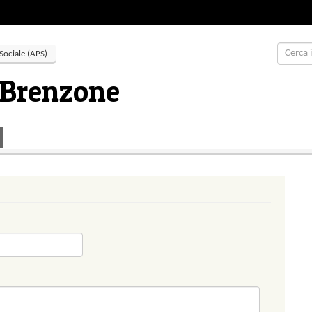
Sociale (APS)
 Brenzone