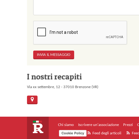
I nostri recapiti
Via xx settembre, 12 - 37010 Brenzone (VR)
Chi siamo
Iscrivere un'associazione
Prezzi
C
Cookie Policy
Feed degli articoli
Feed