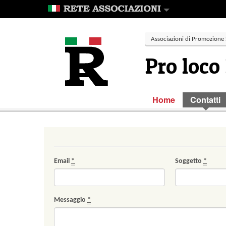
Associazioni di Promozione 
Pro loco
Home
Contatti
Email
*
Soggetto
*
Messaggio
*