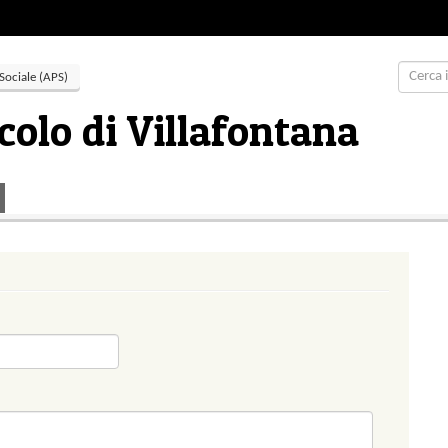
Sociale (APS)
rcolo di Villafontana