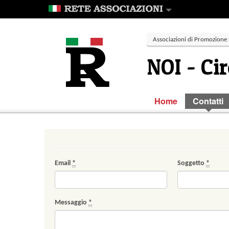
Associazioni di Promozione 
NOI - Ci
Home
Contatti
Email
*
Soggetto
*
Messaggio
*