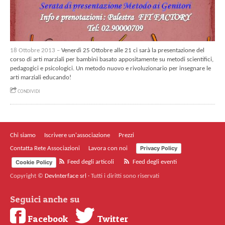
18 Ottobre 2013 –
Venerdì 25 Ottobre alle 21 ci sarà la presentazione del
corso di arti marziali per bambini basato appositamente su metodi scientifici,
pedagogici e psicologici. Un metodo nuovo e rivoluzionario per insegnare le
arti marziali educando!
CONDIVIDI
Chi siamo
Iscrivere un'associazione
Prezzi
Privacy Policy
Contatta Rete Associazioni
Lavora con noi
Cookie Policy
Feed degli articoli
Feed degli eventi
Copyright ©
DevInterface srl
·
Tutti i diritti sono riservati
Seguici anche su
Facebook
Twitter