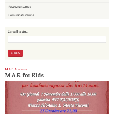
Rassegna stampa
Comunicati stampa
Cerca il testo…
M.A.E. Academy
M.A.E. for Kids