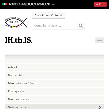
ACCEDI
Associazioni Culturali
IH.th.IS.
Home
Eventi
Contatti
Articoli
Notizie utili
Manifestazioni / Eventi
Propaganda
Bandi e concorsi
Testimonianze