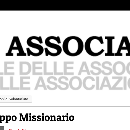
oni di Volontariato
ppo Missionario