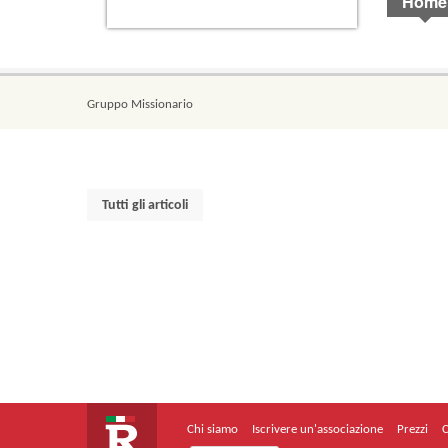
Home
Gruppo Missionario
Tutti gli articoli
Chi siamo
Iscrivere un'associazione
Prezzi
C