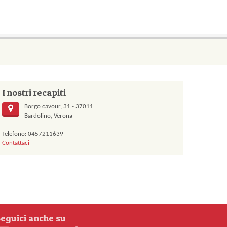
I nostri recapiti
Borgo cavour, 31 - 37011
Bardolino, Verona
Telefono: 0457211639
Contattaci
eguici anche su