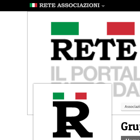
Associazi
Gru