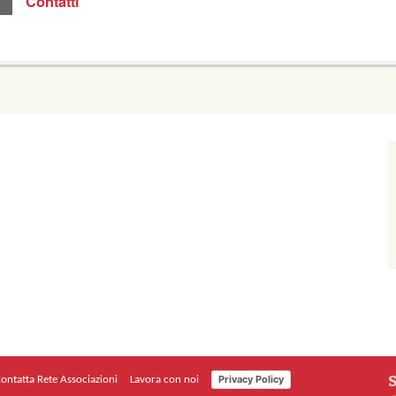
Contatti
S
Privacy Policy
ontatta Rete Associazioni
Lavora con noi