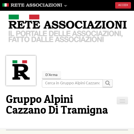
ACCEDI
D'Arma
Gruppo Alpini
Cazzano Di Tramigna
Home
Contatti