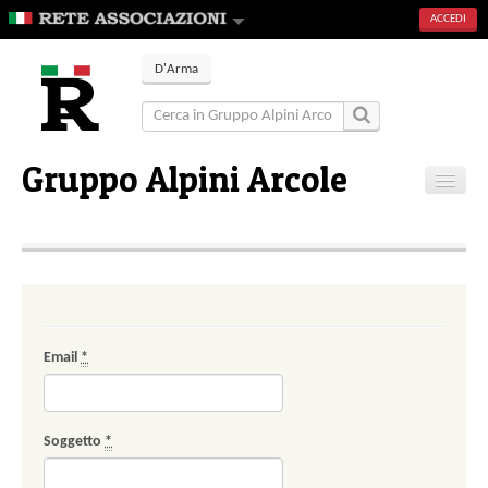
ACCEDI
D'Arma
Gruppo Alpini Arcole
Home
Contatti
Email
*
Soggetto
*