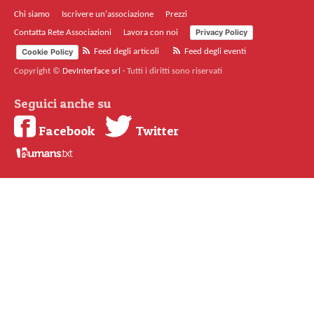
Chi siamo
Iscrivere un'associazione
Prezzi
Privacy Policy
Contatta Rete Associazioni
Lavora con noi
Cookie Policy
Feed degli articoli
Feed degli eventi
Copyright ©
DevInterface srl
·
Tutti i diritti sono riservati
Seguici anche su
Facebook
Twitter