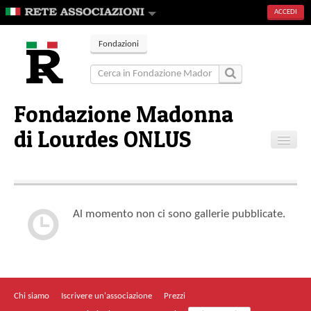
ACCEDI
Fondazioni
Fondazione Madonna
di Lourdes ONLUS
Home
Contatti
Al momento non ci sono gallerie pubblicate.
Chi siamo
Iscrivere un'associazione
Prezzi