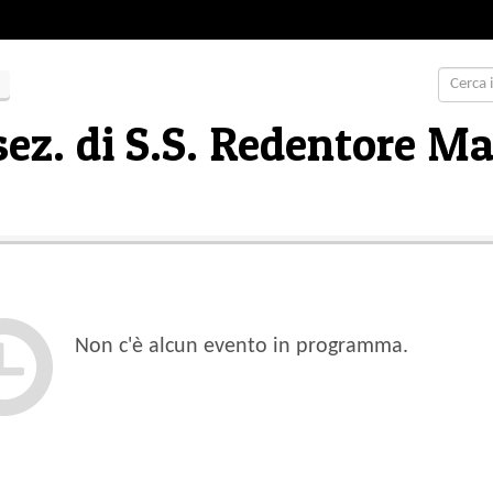
sez. di S.S. Redentore M
Non c'è alcun evento in programma.