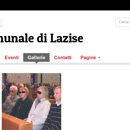
unale di Lazise
Eventi
Gallerie
Contatti
Pagine