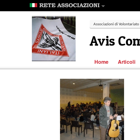
Associazioni di Volontariato
Avis Com
Home
Articoli