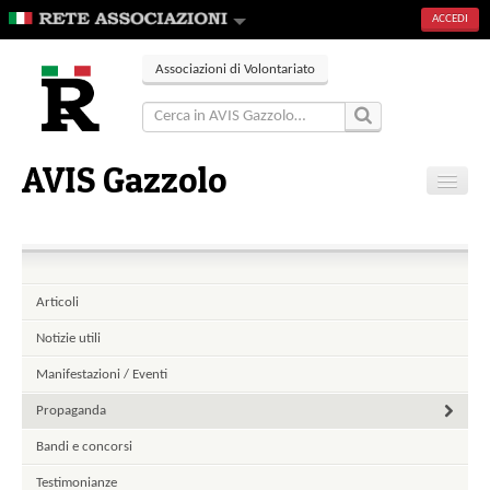
ACCEDI
Associazioni di Volontariato
AVIS Gazzolo
Home
Contatti
Articoli
Notizie utili
Manifestazioni / Eventi
Propaganda
Bandi e concorsi
Testimonianze