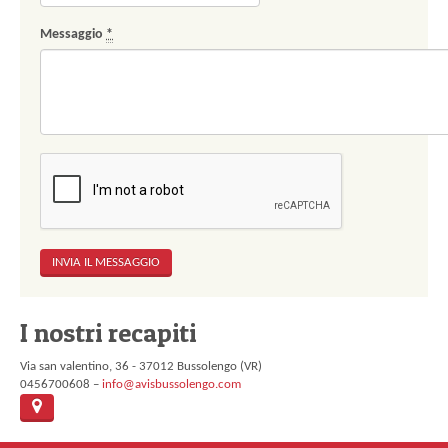
Messaggio
*
I nostri recapiti
Via san valentino, 36 - 37012 Bussolengo (VR)
0456700608 –
info@avisbussolengo.com