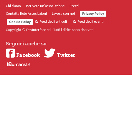
Chi siamo
Iscrivere un'associazione
Prezzi
Privacy Policy
Contatta Rete Associazioni
Lavora con noi
Cookie Policy
Feed degli articoli
Feed degli eventi
Copyright ©
DevInterface srl
·
Tutti i diritti sono riservati
Seguici anche su
Facebook
Twitter