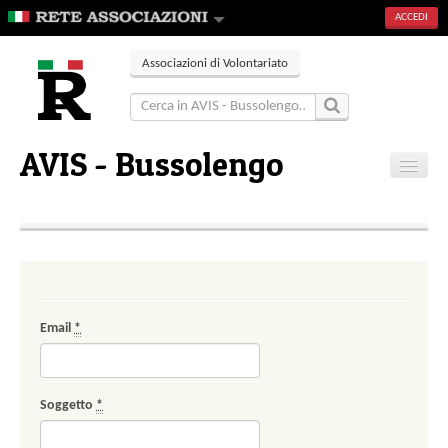
ACCEDI
Associazioni di Volontariato
AVIS - Bussolengo
Home
Contatti
Email
*
Soggetto
*