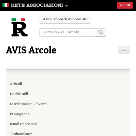
ACCEDI
Associazioni di Volontariato
AVIS Arcole
Home
Contatti
Articoli
Notizie utili
Manifestazioni / Eventi
Propaganda
Bandi e concorsi
Testimonianze