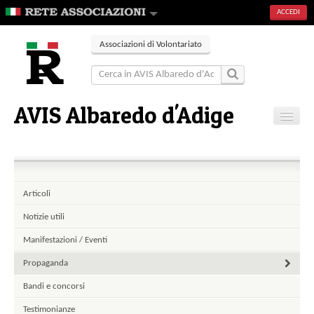
ACCEDI
Associazioni di Volontariato
AVIS Albaredo d'Adige
Home
Contatti
Articoli
Notizie utili
Manifestazioni / Eventi
Propaganda
Bandi e concorsi
Testimonianze