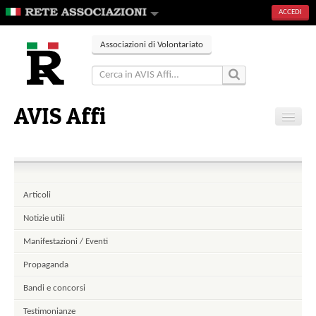
ACCEDI
Associazioni di Volontariato
AVIS Affi
Home
Contatti
Articoli
Notizie utili
Manifestazioni / Eventi
Propaganda
Bandi e concorsi
Testimonianze