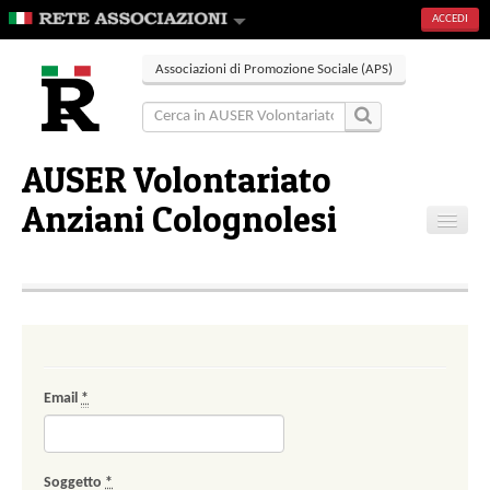
ACCEDI
Associazioni di Promozione Sociale (APS)
AUSER Volontariato
Anziani Colognolesi
Home
Contatti
Email
*
Soggetto
*