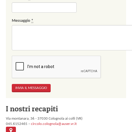
Messaggio
*
I nostri recapiti
Via montanara, 36 - 37030 Colognola ai colli (VR)
045.6152465 –
circolo.colognola@auser.vr.it