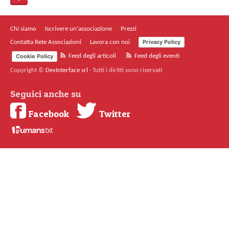
Chi siamo
Iscrivere un'associazione
Prezzi
Privacy Policy
Contatta Rete Associazioni
Lavora con noi
Cookie Policy
Feed degli articoli
Feed degli eventi
Copyright ©
DevInterface srl
·
Tutti i diritti sono riservati
Seguici anche su
Facebook
Twitter