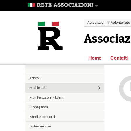
Associazioni di Volontariato
Associaz
Home
Contatti
Articoli
Notizie utili
Manifestazioni / Eventi
Propaganda
Bandi e concorsi
Testimonianze