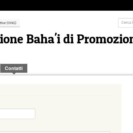
tive (ONG)
ione Baha'i di Promozion
Contatti