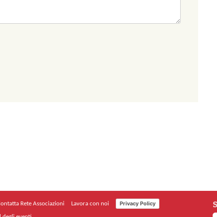
S
Privacy Policy
ontatta Rete Associazioni
Lavora con noi
 degli eventi