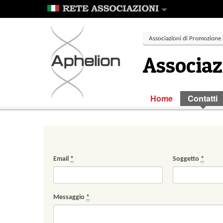
Associazioni di Promozione 
Associaz
Home
Contatti
Email
*
Soggetto
*
Messaggio
*