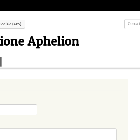
Sociale (APS)
ione Aphelion