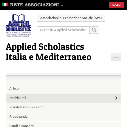
ACCEDI
Associazioni di Promozione Sociale (APS)
Applied Scholastics
Italia e Mediterraneo
Home
Articoli
Eventi
Articoli
Contatti
Notizie utili
Pagine
Manifestazioni / Eventi
Propaganda
Bandi e concorsi