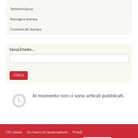
Testimonianze
Rassegna stampa
Comunicati stampa
Cerca il testo…
Al momento non ci sono articoli pubblicati.
Chi siamo
Iscrivere un'associazione
Prezzi