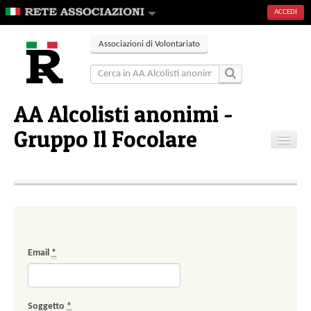
ACCEDI
Associazioni di Volontariato
AA Alcolisti anonimi -
Gruppo Il Focolare
Home
Contatti
Email
*
Soggetto
*