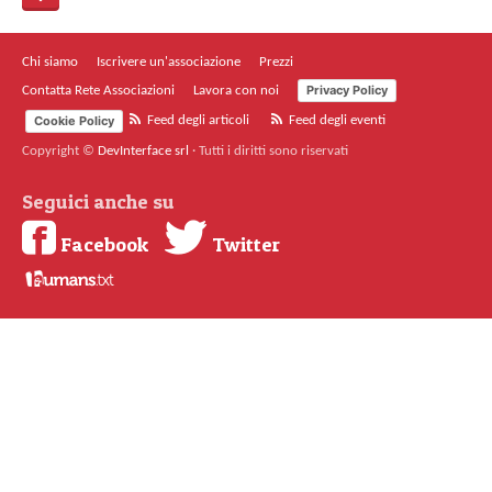
Chi siamo
Iscrivere un'associazione
Prezzi
Privacy Policy
Contatta Rete Associazioni
Lavora con noi
Cookie Policy
Feed degli articoli
Feed degli eventi
Copyright ©
DevInterface srl
·
Tutti i diritti sono riservati
Seguici anche su
Facebook
Twitter