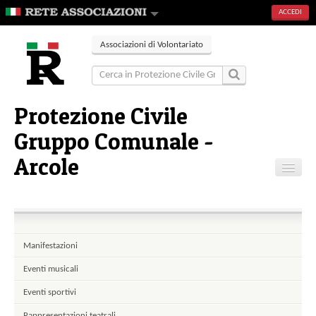
ACCEDI
Associazioni di Volontariato
Protezione Civile
Gruppo Comunale -
Arcole
Home
Contatti
Manifestazioni
Eventi musicali
Eventi sportivi
Rappresentazioni teatrali