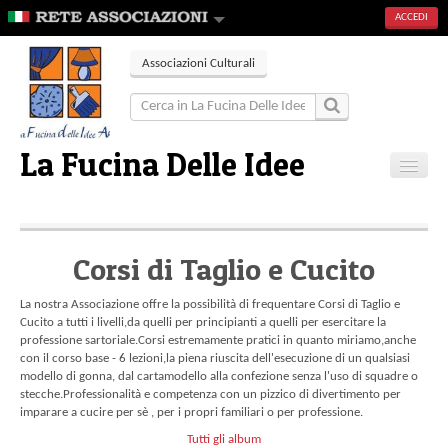
ACCEDI
Associazioni Culturali
La Fucina Delle Idee
Home
Articoli
Corsi di Taglio e Cucito
Eventi
Gallerie
La nostra Associazione offre la possibilità di frequentare Corsi di Taglio e
Contatti
Cucito a tutti i livelli,da quelli per principianti a quelli per esercitare la
professione sartoriale.Corsi estremamente pratici in quanto miriamo,anche
con il corso base - 6 lezioni,la piena riuscita dell'esecuzione di un qualsiasi
modello di gonna, dal cartamodello alla confezione senza l'uso di squadre o
stecche.Professionalità e competenza con un pizzico di divertimento per
imparare a cucire per sè , per i propri familiari o per professione.
Tutti gli album