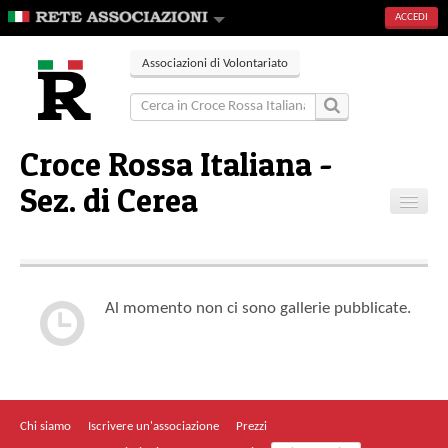
ACCEDI
Associazioni di Volontariato
Croce Rossa Italiana -
Sez. di Cerea
Home
Contatti
Al momento non ci sono gallerie pubblicate.
Chi siamo
Iscrivere un'associazione
Prezzi