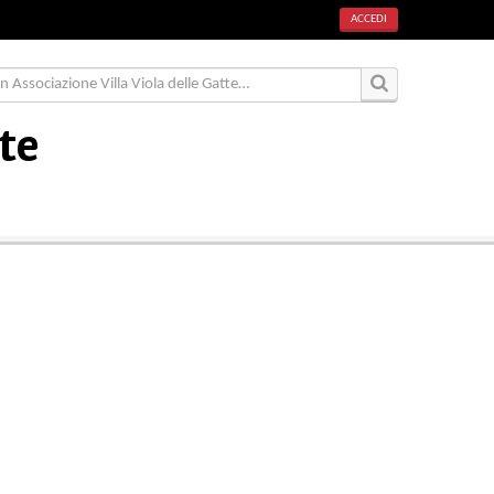
ACCEDI
te