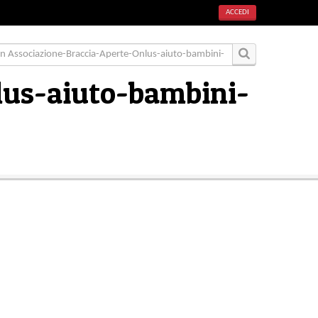
ACCEDI
lus-aiuto-bambini-