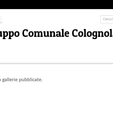
ppo Comunale Colognola 
gallerie pubblicate.