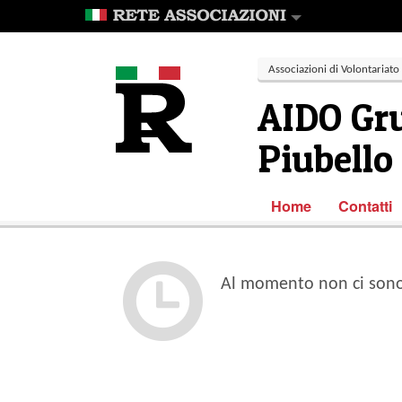
Associazioni di Volontariato
AIDO Gru
Piubello
Home
Contatti
Al momento non ci sono 