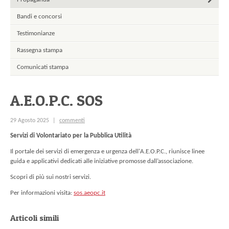
Bandi e concorsi
Testimonianze
Rassegna stampa
Comunicati stampa
A.E.O.P.C. SOS
commenti
29 Agosto 2025
|
Servizi di Volontariato per la Pubblica Utilità
Il portale dei servizi di emergenza e urgenza dell'A.E.O.P.C., riunisce linee
guida e applicativi dedicati alle iniziative promosse dall’associazione.
Scopri di più sui nostri servizi.
Per informazioni visita:
sos.aeopc.it
Articoli simili