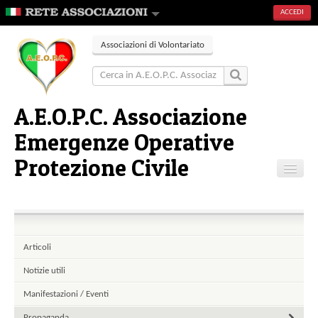
ACCEDI
Associazioni di Volontariato
A.E.O.P.C. Associazione
Emergenze Operative
Protezione Civile
Home
Articoli
Gallerie
Articoli
Contatti
Notizie utili
Pagine
Manifestazioni / Eventi
Propaganda